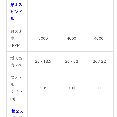
第１ス
ピンド
ル
最大速
度
5000
4000
4000
(RPM)
最大出
22 / 18.5
26 / 22
26 / 22
力(kW)
最大ト
ル
318
700
700
ク (N・
m)
第２ス