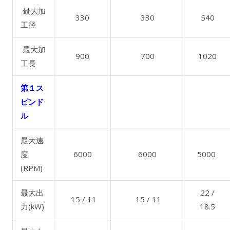
最大加
330
330
540
工径
最大加
900
700
1020
工長
第１ス
ピンド
ル
最大速
度
6000
6000
5000
(RPM)
最大出
22 /
15 / 11
15 / 11
力(kW)
18.5