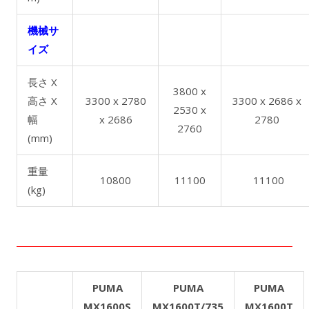
機械サ
イズ
長さ X
3800 x
高さ X
3300 x 2780
3300 x 2686 x
2530 x
幅
x 2686
2780
2760
(mm)
重量
10800
11100
11100
(kg)
PUMA
PUMA
PUMA
MX1600S
MX1600T/735
MX1600T