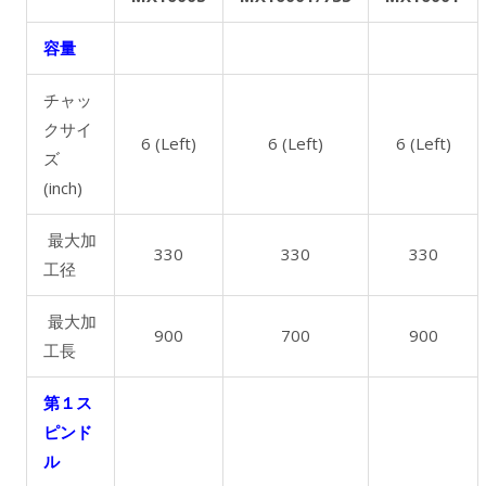
容量
チャッ
クサイ
6 (Left)
6 (Left)
6 (Left)
ズ
(inch)
最大加
330
330
330
工径
最大加
900
700
900
工長
第１ス
ピンド
ル