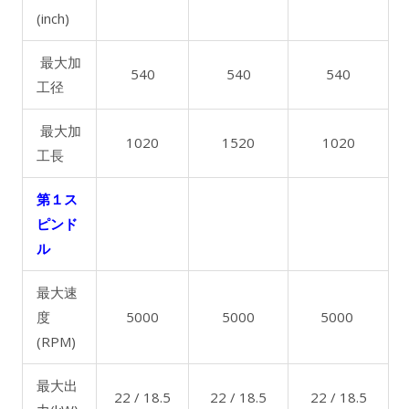
(inch)
最大加
540
540
540
工径
最大加
1020
1520
1020
工長
第１ス
ピンド
ル
最大速
度
5000
5000
5000
(RPM)
最大出
22 / 18.5
22 / 18.5
22 / 18.5