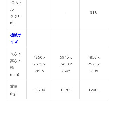
最大ト
ル
–
–
318
ク (N・
m)
機械サ
イズ
長さ X
4850 x
5945 x
4850 x
高さ X
2525 x
2490 x
2525 x
幅
2805
2805
2805
(mm)
重量
11700
13700
12000
(kg)