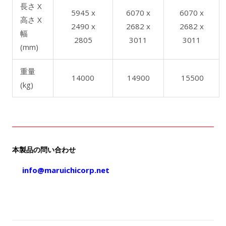
長さ X
5945 x
6070 x
6070 x
高さ X
2490 x
2682 x
2682 x
幅
2805
3011
3011
(mm)
重量
14000
14900
15500
(kg)
本製品の問い合わせ
info@maruichicorp.net