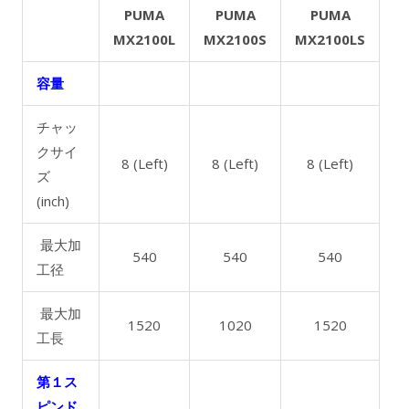
PUMA
PUMA
PUMA
MX2100L
MX2100S
MX2100LS
容量
チャッ
クサイ
8 (Left)
8 (Left)
8 (Left)
ズ
(inch)
最大加
540
540
540
工径
最大加
1520
1020
1520
工長
第１ス
ピンド