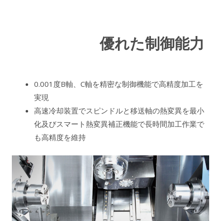
優れた制御能力
0.001度B軸、C軸を精密な制御機能で高精度加工を
実現
高速冷却装置でスピンドルと移送軸の熱変異を最小
化及びスマート熱変異補正機能で長時間加工作業で
も高精度を維持