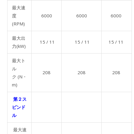
最大速
度
6000
6000
6000
(RPM)
最大出
15 / 11
15 / 11
15 / 11
力(kW)
最大ト
ル
208
208
208
ク (N・
m)
第２ス
ピンド
ル
最大速