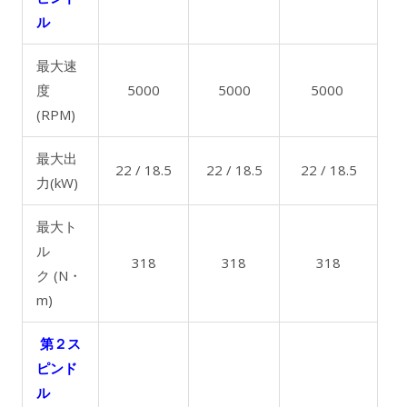
ル
最大速
度
5000
5000
5000
(RPM)
最大出
22 / 18.5
22 / 18.5
22 / 18.5
力(kW)
最大ト
ル
318
318
318
ク (N・
m)
第２ス
ピンド
ル