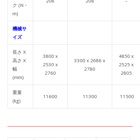
208
208
–
ク (N・
m)
機械サ
イズ
長さ X
3800 x
4850 x
高さ X
3300 x 2686 x
2530 x
2525 x
幅
2780
2760
2805
(mm)
重量
11600
11300
11500
(kg)