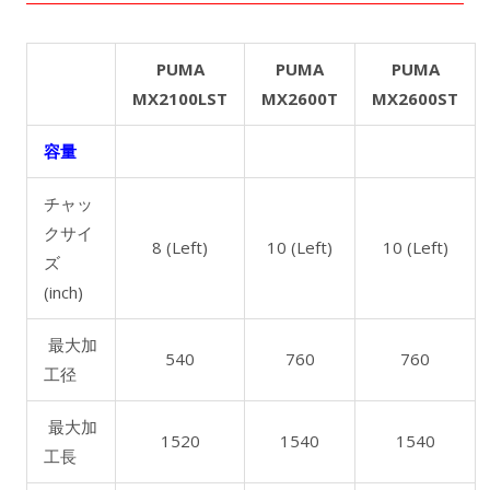
PUMA
PUMA
PUMA
MX2100LST
MX2600T
MX2600ST
容量
チャッ
クサイ
8 (Left)
10 (Left)
10 (Left)
ズ
(inch)
最大加
540
760
760
工径
最大加
1520
1540
1540
工長