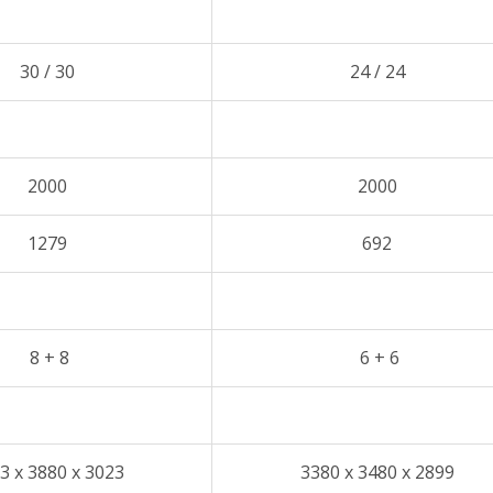
30 / 30
24 / 24
2000
2000
1279
692
8 + 8
6 + 6
3 x 3880 x 3023
3380 x 3480 x 2899