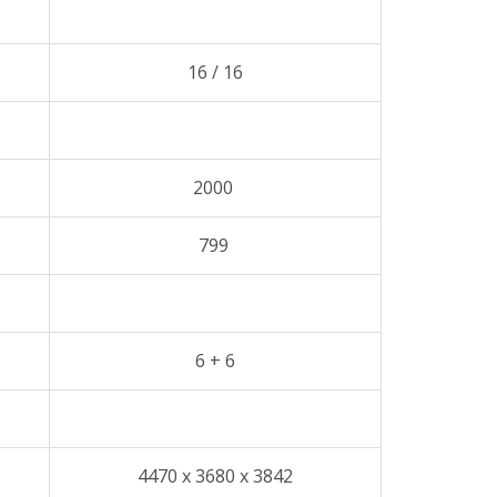
16 / 16
2000
799
6 + 6
4470 x 3680 x 3842