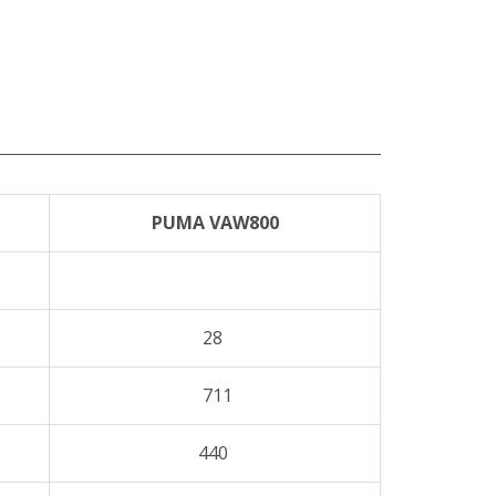
PUMA VAW800
28
711
440