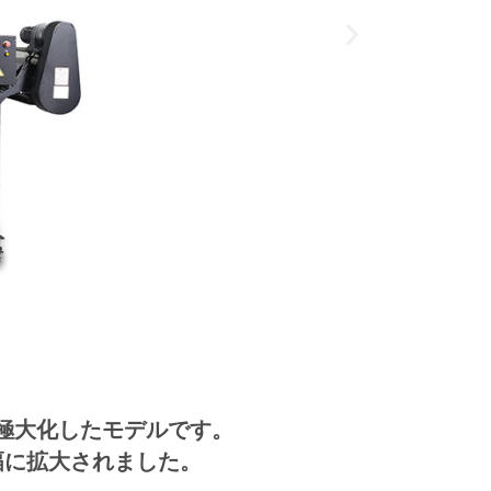
を極大化したモデルです。
幅に拡大されました。