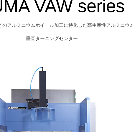
MA VAW series
どのアルミニウムホイール加工に特化した高生産性アルミニウ
垂直ターニングセンター