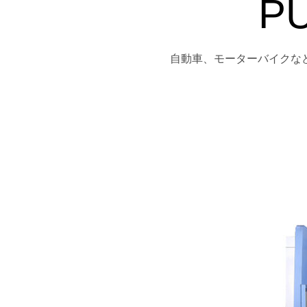
PU
自動車、モーターバイクな