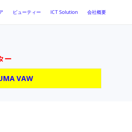
ア
ビューティー
ICT Solution
会社概要
ター
UMA VAW