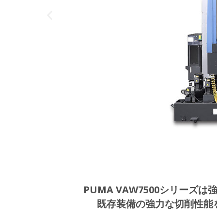
PUMA VAW7500シリー
既存装備の強力な切削性能