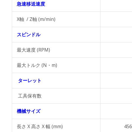
急速移送速度
X軸 / Z軸 (m/min)
スピンドル
最大速度 (RPM)
最大トルク (N・m)
ターレット
工具保有数
機械サイズ
長さ X 高さ X 幅 (mm)
456