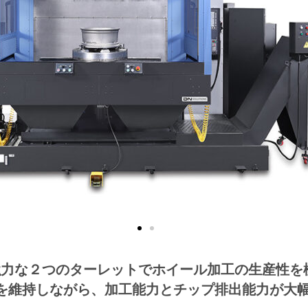
ズは強力な２つのターレットでホイール加工の生産性
を維持しながら、加工能力とチップ排出能力が大