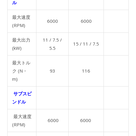
ル
最大速度
6000
6000
(RPM)
最大出力
11 / 7.5 /
15 / 11 / 7.5
(kW)
5.5
最大トル
ク (N・
93
116
m)
サブスピ
ンドル
最大速度
6000
6000
(RPM)