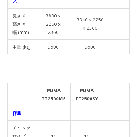
ズ
長さ X
3880 x
3940 x 2250
高さ X
2250 x
x 2360
幅 (mm)
2360
重量 (kg)
9500
9600
PUMA
PUMA
TT2500MS
TT2500SY
容量
チャック
サイズ
10
10