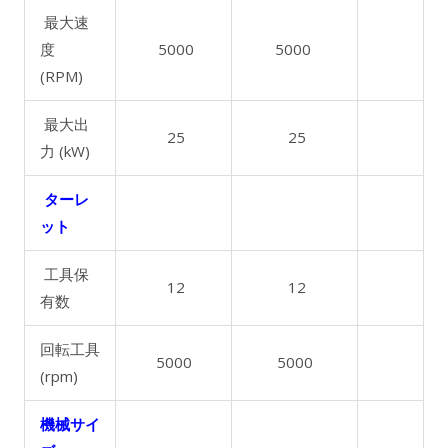
最大速
度
5000
5000
(RPM)
最大出
25
25
力 (kW)
ターレ
ット
工具保
12
12
有数
回転工具
5000
5000
(rpm)
機械サイ