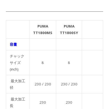
PUMA
PUMA
TT1800MS
TT1800SY
容量
チャック
サイズ
8
8
(inch)
最大加工
230 / 230
230 / 230
径
最大加工
230
230
長