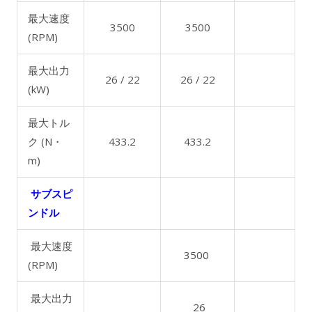
最大速度
3500
3500
(RPM)
最大出力
26 / 22
26 / 22
(kW)
最大トル
ク (N・
433.2
433.2
m)
サブスピ
ンドル
最大速度
3500
(RPM)
最大出力
26