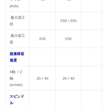
(inch)
最大加工
390 / 300
径
最大加工
350
350
長
急速移送
速度
X軸 / Z
軸
20 / 40
20 / 40
(m/min)
スピンド
ル