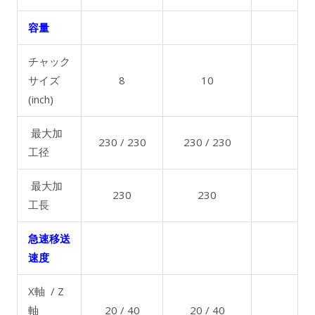
容量
チャック
サイズ
8
10
(inch)
最大加
230 / 230
230 / 230
工径
最大加
230
230
工長
急速移送
速度
X軸 / Z
軸
20 / 40
20 / 40