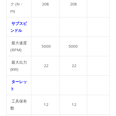
ク (N・
208
208
m)
サブスピ
ンドル
最大速度
5000
5000
(RPM)
最大出力
22
22
(kW)
ターレッ
ト
工具保有
12
12
数