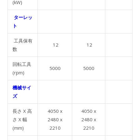
(kW)
ターレッ
ト
工具保有
12
12
数
回転工具
5000
5000
(rpm)
機械サイ
ズ
長さ X 高
4050 x
4050 x
さ X 幅
2480 x
2480 x
(mm)
2210
2210