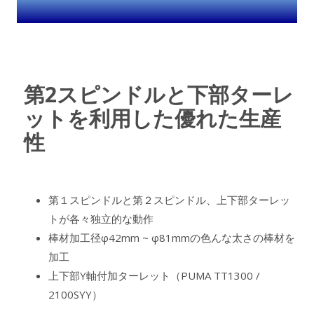
第2スピンドルと下部ターレ
ットを利用した優れた生産
性
第１スピンドルと第２スピンドル、上下部ターレッ
トが各々独立的な動作
棒材加工径φ42mm ~ φ81mmの色んな太さの棒材を
加工
上下部Y軸付加ターレット（PUMA TT1300 /
2100SYY）