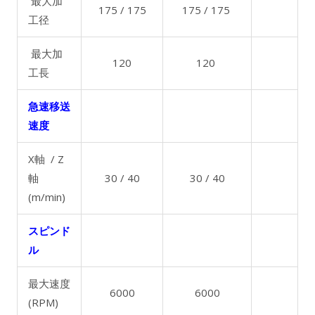
最大加
175 / 175
175 / 175
工径
最大加
120
120
工長
急速移送
速度
X軸 / Z
軸
30 / 40
30 / 40
(m/min)
スピンド
ル
最大速度
6000
6000
(RPM)