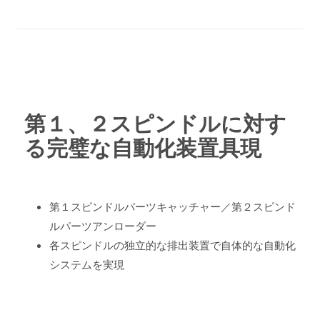
第１、２スピンドルに対す
る完璧な自動化装置具現
第１スピンドルパーツキャッチャー／第２スピンド
ルパーツアンローダー
各スピンドルの独立的な排出装置で自体的な自動化
システムを実現