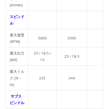
(m/min)
スピンド
ル
最大速度
5000
3500
(RPM)
最大出力
25 / 18.5 /
25 / 18.5
(kW)
15
最大トル
ク (N・
223
244
m)
サブス
ピンドル