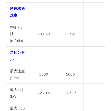
急速移送
速度
X軸 / Z
軸
20 / 40
20 / 40
(m/min)
スピンド
ル
最大速度
5000
5000
(RPM)
最大出力
22 / 15
22 / 15
(kW)
最大トル