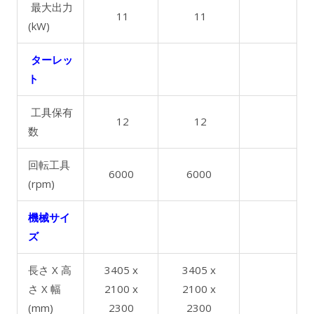
最大出力
11
11
(kW)
ターレッ
ト
工具保有
12
12
数
回転工具
6000
6000
(rpm)
機械サイ
ズ
長さ X 高
3405 x
3405 x
さ X 幅
2100 x
2100 x
(mm)
2300
2300