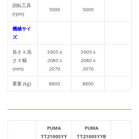
回転工具
5000
5000
(rpm)
機械サイ
ズ
長さ X 高
3905 x
3905 x
さ X 幅
2080 x
2080 x
(mm)
2070
2070
重量 (kg)
8800
8800
PUMA
PUMA
TT2100SYY
TT2100SYYB