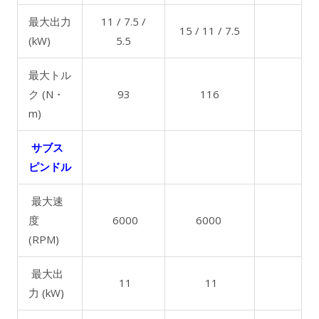
最大出力
11 / 7.5 /
15 / 11 / 7.5
(kW)
5.5
最大トル
ク (N・
93
116
m)
サブス
ピンドル
最大速
度
6000
6000
(RPM)
最大出
11
11
力 (kW)