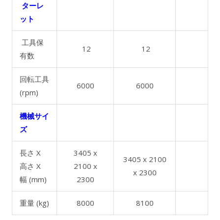
ターレ
ット
工具保
12
12
有数
回転工具
6000
6000
(rpm)
機械サイ
ズ
長さ X
3405 x
3405 x 2100
高さ X
2100 x
x 2300
幅 (mm)
2300
重量 (kg)
8000
8100