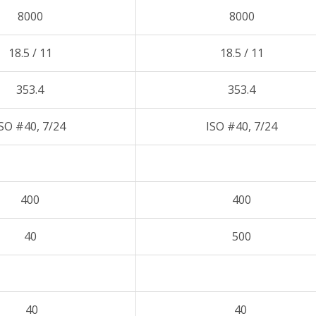
8000
8000
18.5 / 11
18.5 / 11
353.4
353.4
SO #40, 7/24
ISO #40, 7/24
400
400
40
500
40
40