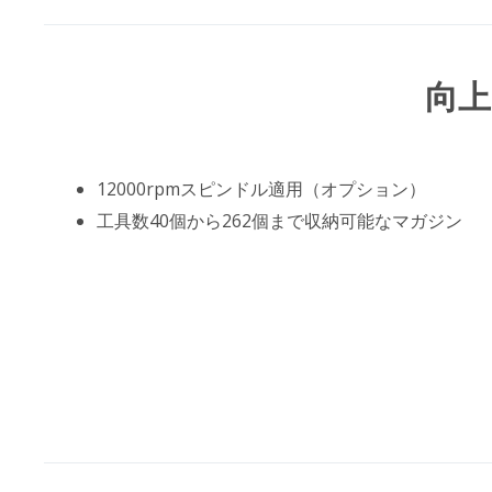
向上
12000rpmスピンドル適用（オプション）
工具数40個から262個まで収納可能なマガジン