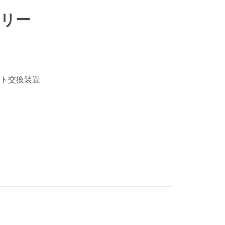
リー
ト交換装置