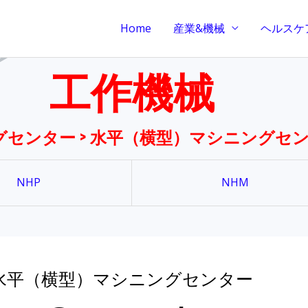
Home
産業&機械
ヘルスケ
工作機械
センター > 水平（横型）マシニングセ
NHP
NHM
水平（横型）マシニングセンター