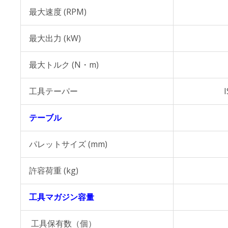
最大速度 (RPM)
最大出力 (kW)
最大トルク (N・m)
工具テーパー
I
テーブル
パレットサイズ (mm)
許容荷重 (kg)
工具マガジン容量
工具保有数（個）