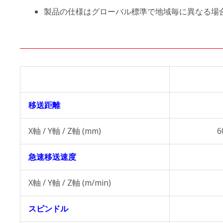
製品の仕様はグローバル標準で地域毎に異なる場
移送距離
X軸 / Y軸 / Z軸 (mm)
6
急速移送速度
X軸 / Y軸 / Z軸 (m/min)
スピンドル