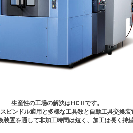
生産性の工場の解決はHC IIです。
rpmスピンドル適用と多様な工具数と自動工具交換装
換装置を通して非加工時間は短く、加工は長く持