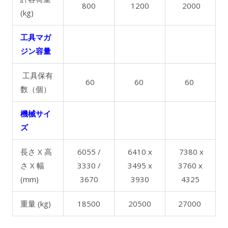
800
1200
2000
(kg)
工具マガ
ジン容量
工具保有
60
60
60
数（個）
機械サイ
ズ
長さ X 高
6055 /
6410 x
7380 x
さ X 幅
3330 /
3495 x
3760 x
(mm)
3670
3930
4325
重量 (kg)
18500
20500
27000