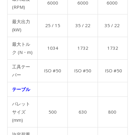
6000
6000
6000
(RPM)
最大出力
25 / 15
35 / 22
35 / 22
(kW)
最大トル
1034
1732
1732
ク (N・m)
工具テー
ISO #50
ISO #50
ISO #50
パー
テーブル
パレット
サイズ
500
630
800
(mm)
許容荷重