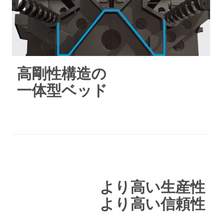
高剛性構造の
一体型ベッド
より高い生産性
より高い信頼性