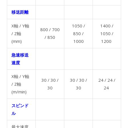
移送距離
X軸 / Y軸
1050 /
1400 /
800 / 700
/ Z軸
850 /
1050 /
/ 850
(mm)
1000
1200
急速移送
速度
X軸 / Y軸
30 / 30 /
30 / 30 /
24 / 24 /
/ Z軸
30
30
24
(m/min)
スピンド
ル
最大速度