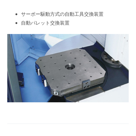
サーボー駆動方式の自動工具交換装置
自動パレット交換装置